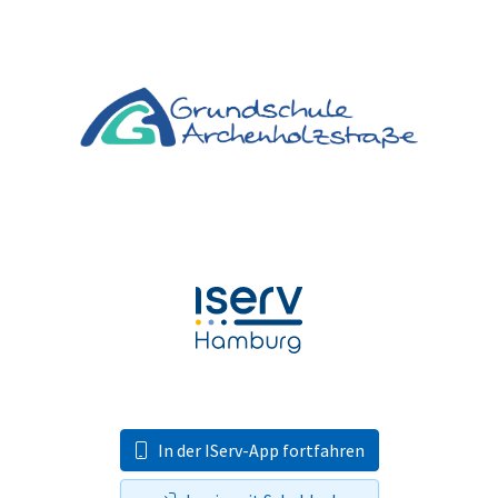
In der IServ-App fortfahren