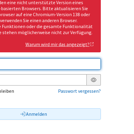
den eine nicht unterstützte Version eines
asierten Browsers. Bitte aktualisieren Sie
rowser auf eine Chromium-Version 138 oder
 verwenden Sie einen anderen Browser.
Funktionen oder die gesamte Funktionalität
e stehen möglicherweise nicht zur Verfügung.
Warum wird mir das angezeigt?
Passwort anzeigen
bleiben
Passwort vergessen?
Anmelden