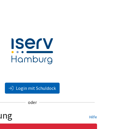
Login mit Schuldock
oder
ung
Hilfe