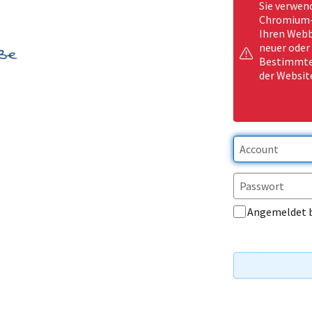
Sie verwen
Chromium-b
Ihren Webb
neuer oder
Bestimmte 
der Websit
Angemeldet 