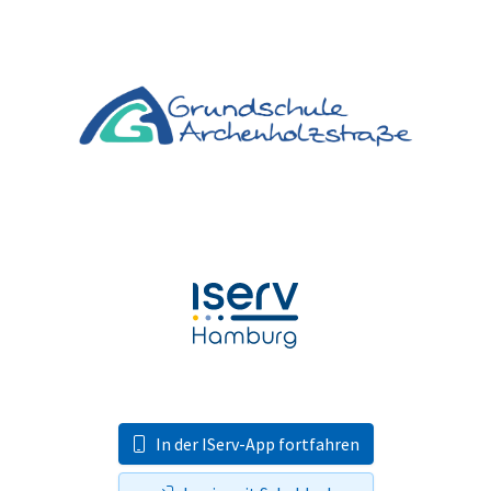
In der IServ-App fortfahren